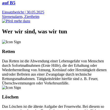
auf B5
Einsatzbericht
|
30.05.2025
Sirenenalarm, Ziertheim
Wer wir sind, was wir tun
Retten
Das Retten ist die Abwendung einer Lebensgefahr von Menschen
durch Sofortmaßnahmen (Erste Hilfe), die der Erhaltung oder
Wiederherstellung von Atmung, Kreislauf oder Herztätigkeit dienen
und/oder Befreien aus einer Zwangslage durch technische
Rettungsmaßnahmen. Tätigkeitsfelder hierfür sind z. B. Feuer,
Überschwemmungen oder Verkehrsunfälle.
Löschen
Das Löschen ist die älteste Aufgabe der Feuerwehr. Bei diesem so