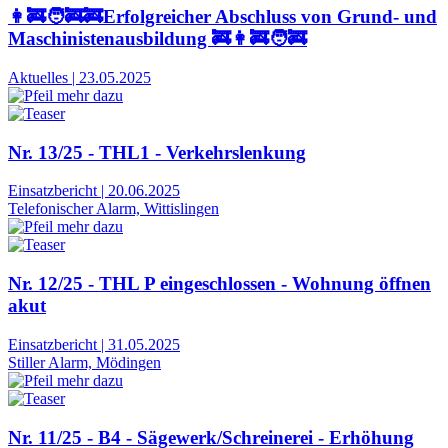
👩‍🚒🧑‍🚒🚒Erfolgreicher Abschluss von Grund- und
Maschinistenausbildung 🚒👩‍🚒🧑‍🚒
Aktuelles
|
23.05.2025
Nr. 13/25 - THL1 - Verkehrslenkung
Einsatzbericht
|
20.06.2025
Telefonischer Alarm, Wittislingen
Nr. 12/25 - THL P eingeschlossen - Wohnung öffnen
akut
Einsatzbericht
|
31.05.2025
Stiller Alarm, Mödingen
Nr. 11/25 - B4 - Sägewerk/Schreinerei - Erhöhung