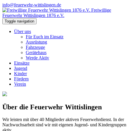
info@feuerwehr-wittislingen.de
Freiwillige
Feuerwehr Wittislingen 1876 e.V.
Toggle navigation
Über uns
Für Euch im Einsatz
Ausrüstung
Fahrzeuge
Gerätehaus
Werde Aktiv
Einsätze
Jugend
Kinder
Fördern
Verein
Über die Feuerwehr Wittislingen
Wir leisten mit über 40 Mitglieder aktiven Feuerwehrdienst. In der
Nachwuchsarbeit sind wir mit eigenen Jugend- und Kindergruppen
aktiv.